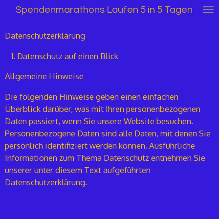
Spendenmarathons Laufen 5 in 5 Tagen
Zum
Hauptinhalt
springen
Datenschutzerklärung
Datenschutz auf einen Blick
Allgemeine Hinweise
Die folgenden Hinweise geben einen einfachen
Überblick darüber, was mit Ihren personenbezogenen
Daten passiert, wenn Sie unsere Website besuchen.
Personenbezogene Daten sind alle Daten, mit denen Sie
persönlich identifiziert werden können. Ausführliche
Informationen zum Thema Datenschutz entnehmen Sie
unserer unter diesem Text aufgeführten
Datenschutzerklärung.